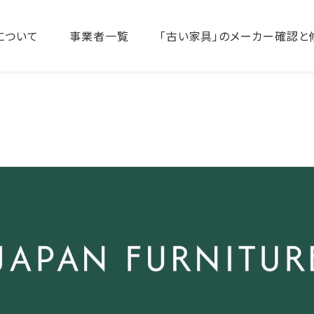
について
事業者一覧
「古い家具」のメーカー確認と