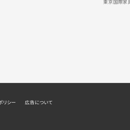
東京国際家具
ポリシー
広告について