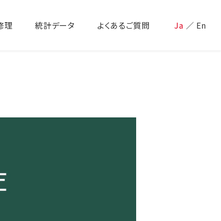
修理
統計データ
よくあるご質問
Ja
／
En