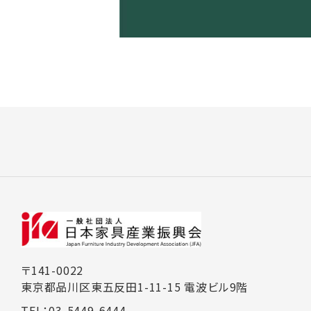
〒141-0022
東京都品川区東五反田1-11-15 電波ビル9階
TEL：03-5449-6444