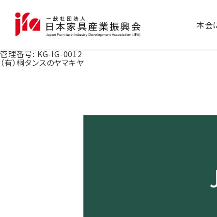
本会
管理番号:
KG-IG-0012
（有）桐タンスのヤマキヤ