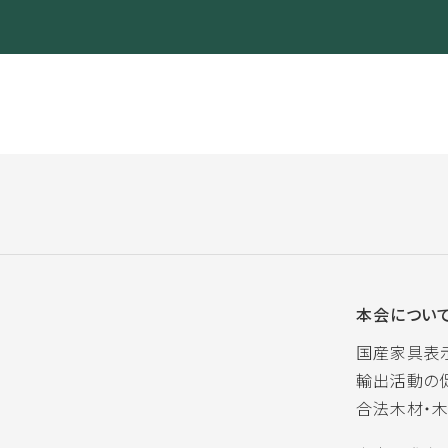
本会につい
国産家具表
輸出活動の
合法木材・