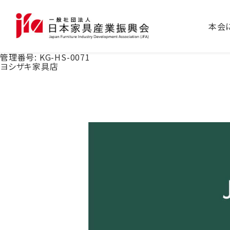
本会
管理番号:
KG-HS-0071
ヨシザキ家具店