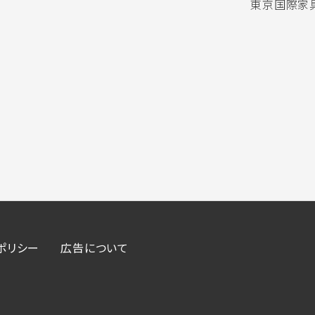
東京国際家具
ポリシー
広告について