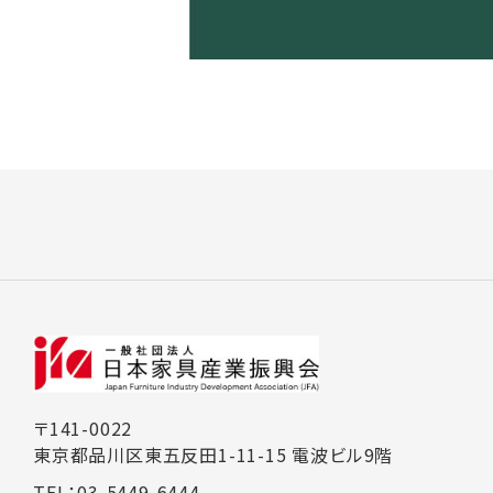
〒141-0022
東京都品川区東五反田1-11-15 電波ビル9階
TEL：03-5449-6444