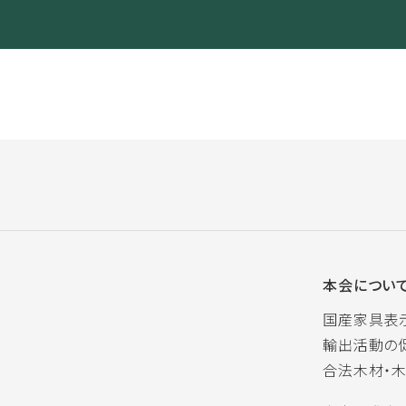
本会につい
国産家具表
輸出活動の
合法木材・