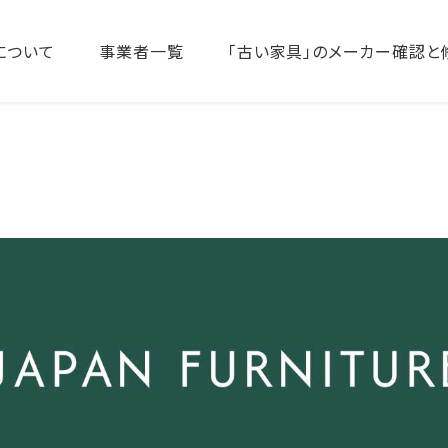
について
事業者一覧
「古い家具」のメーカー確認と