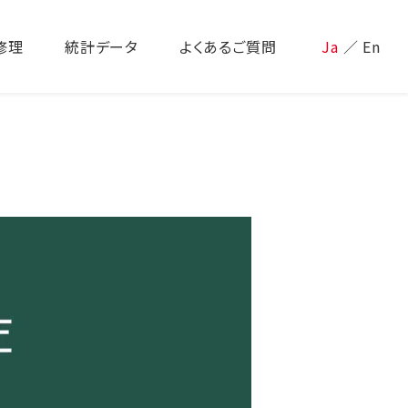
修理
統計データ
よくあるご質問
Ja
／
En