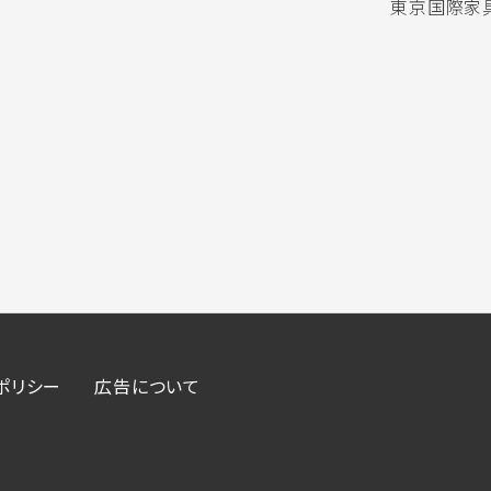
東京国際家具
ポリシー
広告について