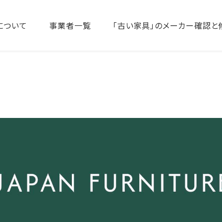
について
事業者一覧
「古い家具」のメーカー確認と