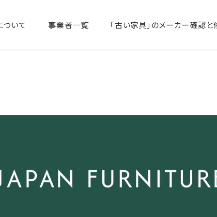
について
事業者一覧
「古い家具」のメーカー確認と