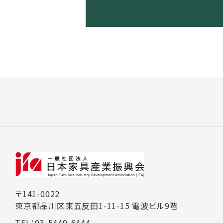
〒141-0022
東京都品川区東五反田1-11-15 電波ビル9階
TEL：03-5449-6444