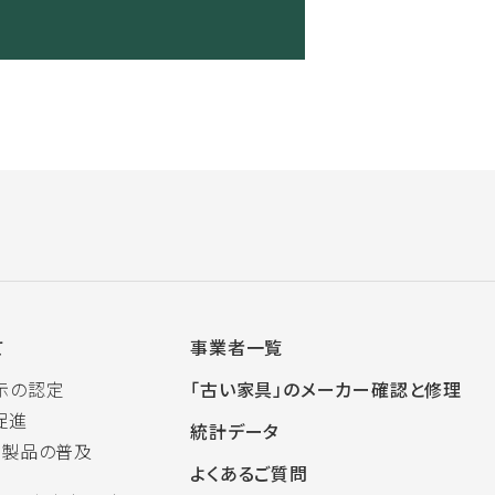
て
事業者一覧
示の認定
「古い家具」のメーカー確認と修理
促進
統計データ
木製品の普及
よくあるご質問