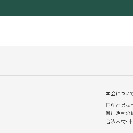
本会につい
国産家具表
輸出活動の
合法木材・