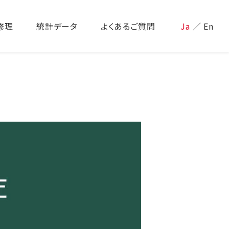
修理
統計データ
よくあるご質問
Ja
／
En