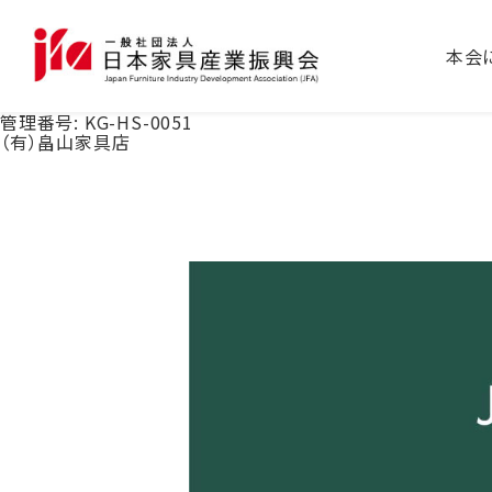
本会
管理番号:
KG-HS-0051
（有）畠山家具店