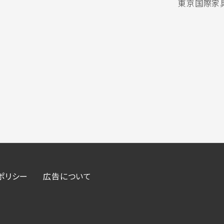
東京国際家具
ポリシー
広告について