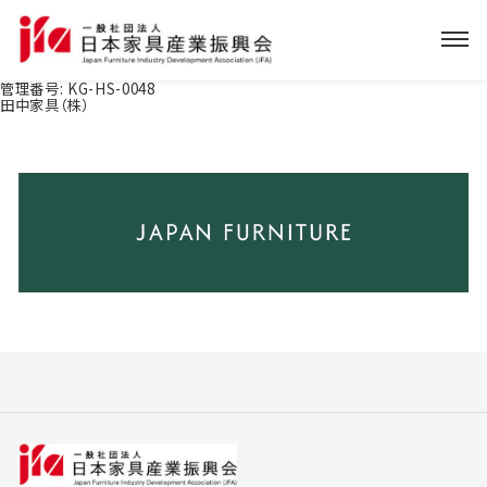
管理番号:
KG-HS-0048
田中家具（株）