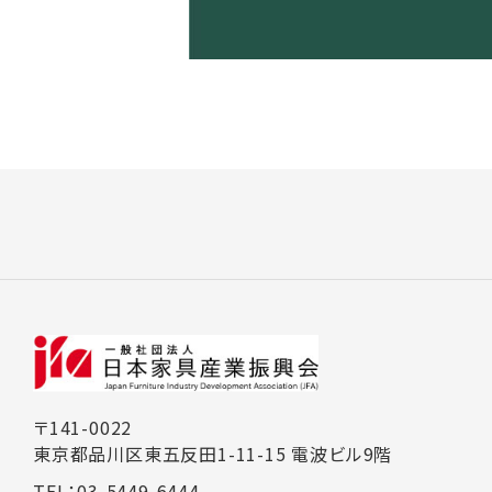
〒141-0022
東京都品川区東五反田1-11-15 電波ビル9階
TEL：03-5449-6444