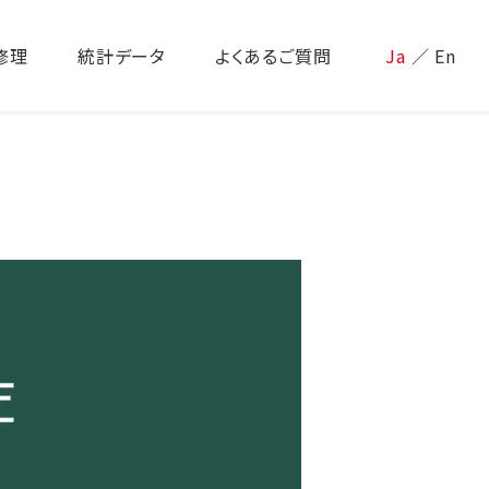
修理
統計データ
よくあるご質問
Ja
／
En