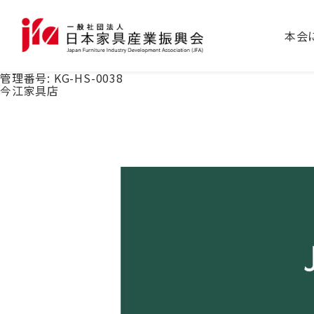
本会
管理番号:
KG-HS-0038
今江家具店