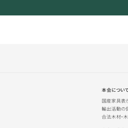
本会につい
国産家具表
輸出活動の
合法木材・