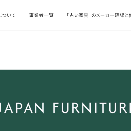
について
事業者一覧
「古い家具」のメーカー確認と