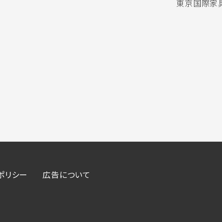
東京国際家具
ポリシー
広告について