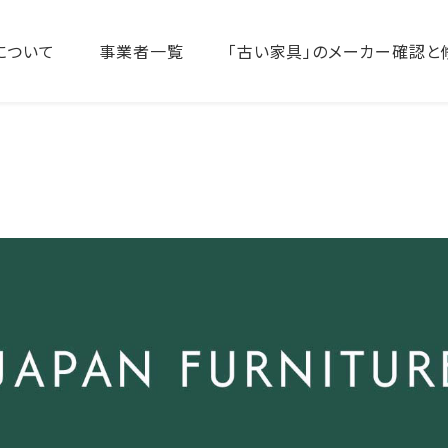
について
事業者一覧
「古い家具」のメーカー確認と