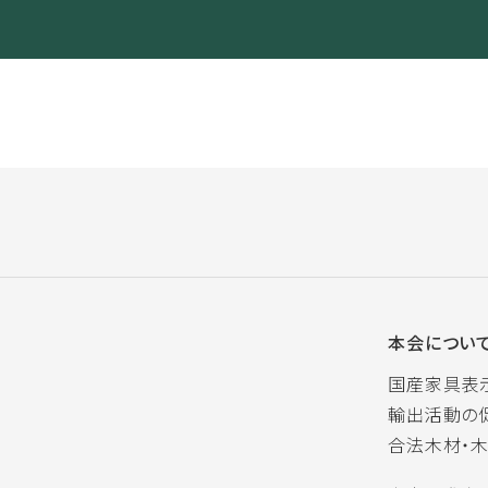
本会につい
国産家具表
輸出活動の
合法木材・