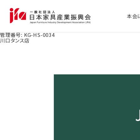
本会
管理番号:
KG-HS-0034
川口タンス店