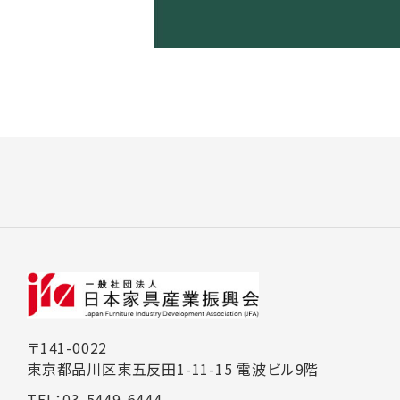
〒141-0022
東京都品川区東五反田1-11-15 電波ビル9階
TEL：03-5449-6444