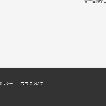
東京国際家具
ポリシー
広告について