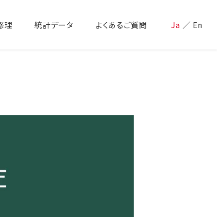
修理
統計データ
よくあるご質問
Ja
／
En