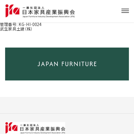
管理番号:
KG-HI-0024
武生家具土建（株）