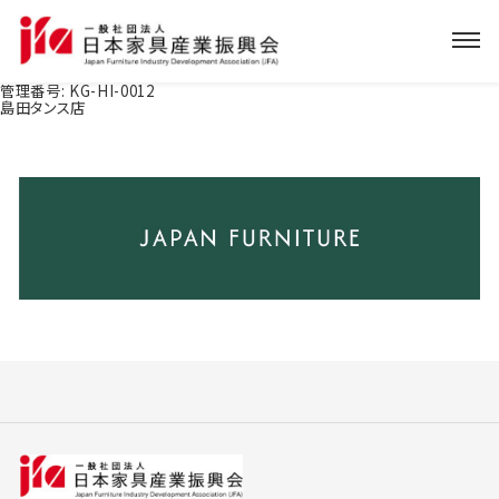
管理番号:
KG-HI-0012
島田タンス店