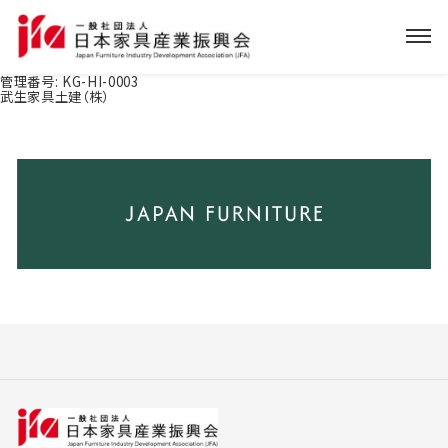
管理番号:
KG-HI-0003
武生家具土建（株）