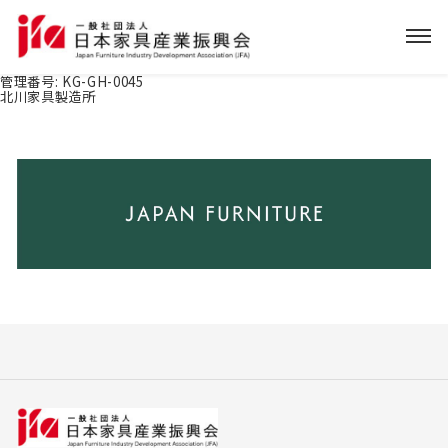
管理番号:
KG-GH-0045
北川家具製造所