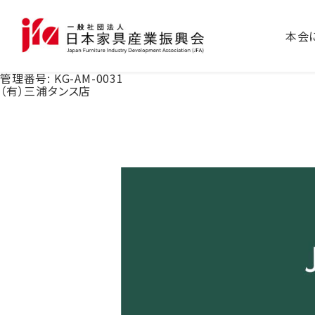
本会
管理番号:
KG-AM-0031
（有）三浦タンス店