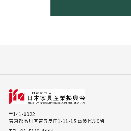
〒141-0022
東京都品川区東五反田1-11-15 電波ビル9階
TEL：03-5449-6444