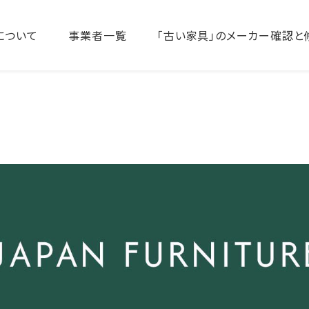
について
事業者一覧
「古い家具」のメーカー確認と