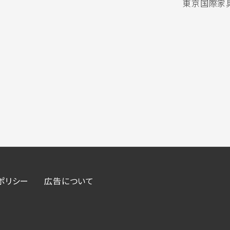
東京国際家具
ポリシー
広告について