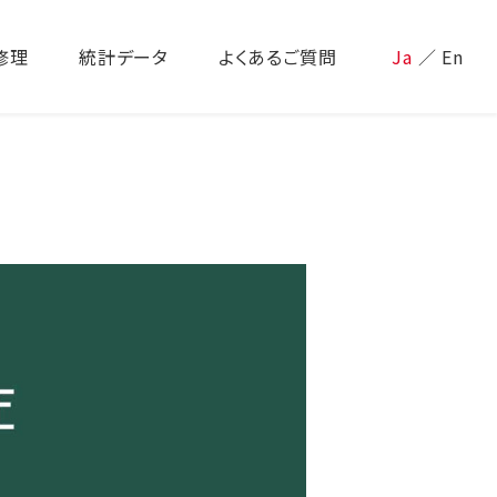
修理
統計データ
よくあるご質問
Ja
／
En