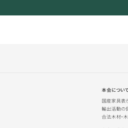
本会につい
国産家具表
輸出活動の
合法木材・