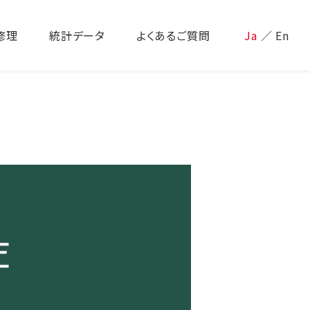
修理
統計データ
よくあるご質問
Ja
／
En