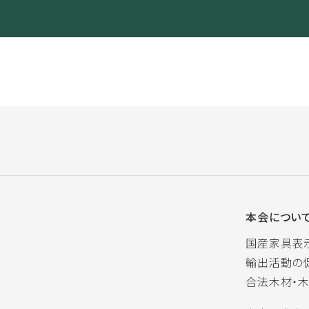
本会につい
国産家具表
輸出活動の
合法木材・