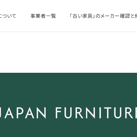
について
事業者一覧
「古い家具」のメーカー確認と