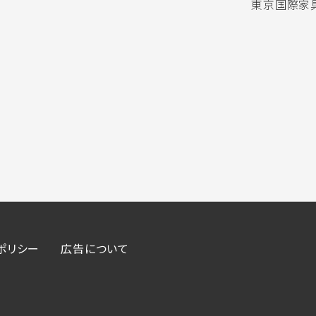
東京国際家具
ポリシー
広告について