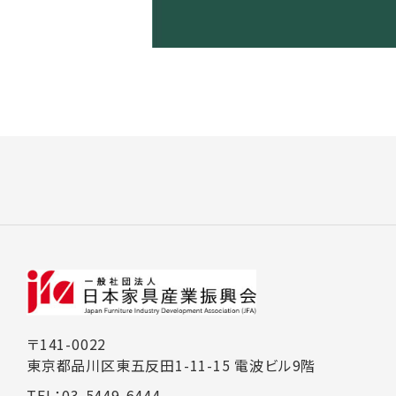
〒141-0022
東京都品川区東五反田1-11-15 電波ビル9階
TEL：03-5449-6444