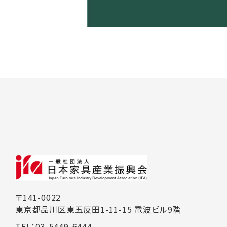
〒141-0022
東京都品川区東五反田1-11-15 電波ビル9階
TEL：03-5449-6444