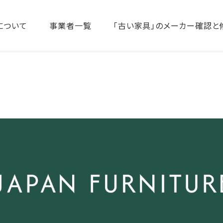
について
事業者一覧
「古い家具」のメーカー確認と