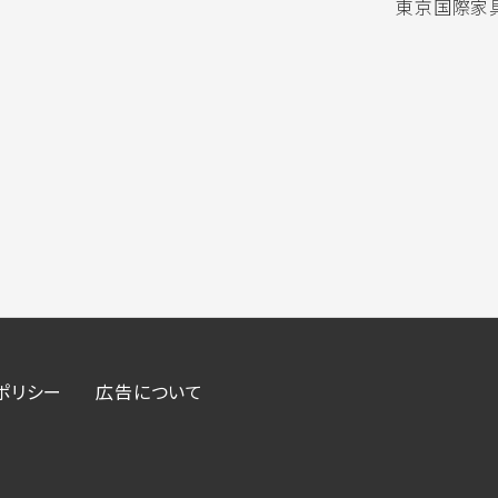
東京国際家具
ポリシー
広告について