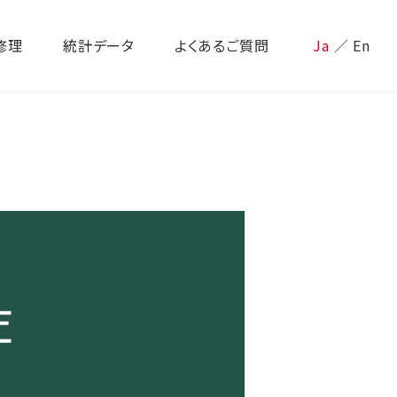
修理
統計データ
よくあるご質問
Ja
／
En