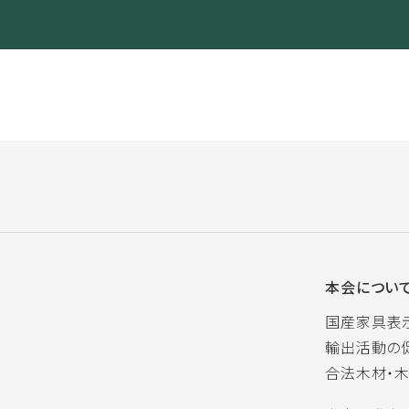
本会につい
国産家具表
輸出活動の
合法木材・