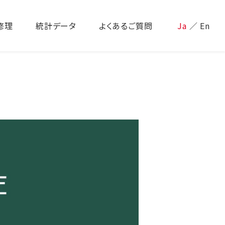
修理
統計データ
よくあるご質問
Ja
／
En