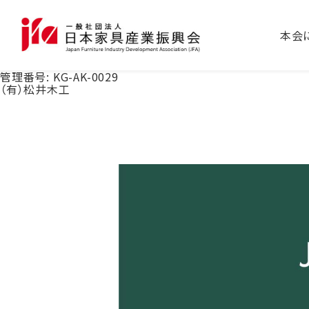
本会
管理番号:
KG-AK-0029
（有）松井木工