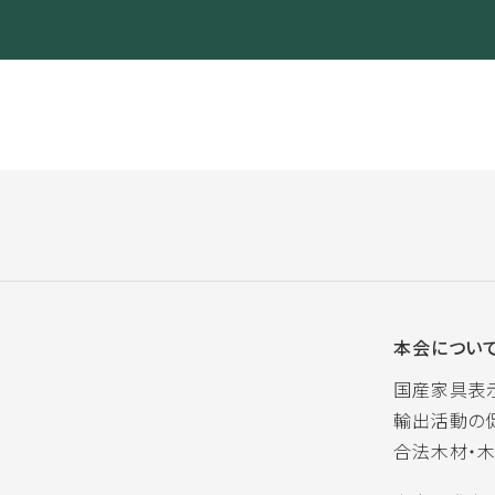
本会につい
国産家具表
輸出活動の
合法木材・