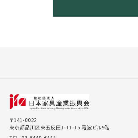
〒141-0022
東京都品川区東五反田1-11-15 電波ビル9階
TEL：03-5449-6444