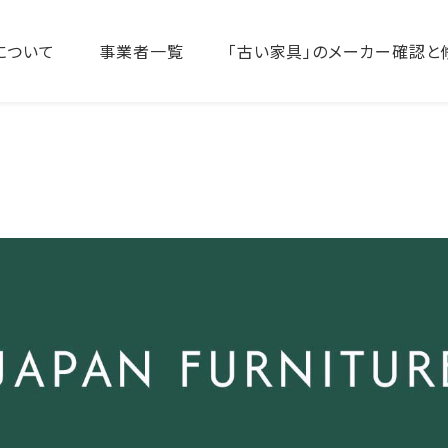
について
事業者一覧
「古い家具」のメーカー確認と