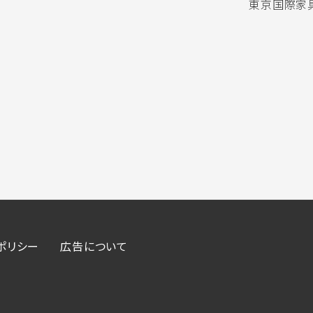
東京国際家具
ポリシー
広告について