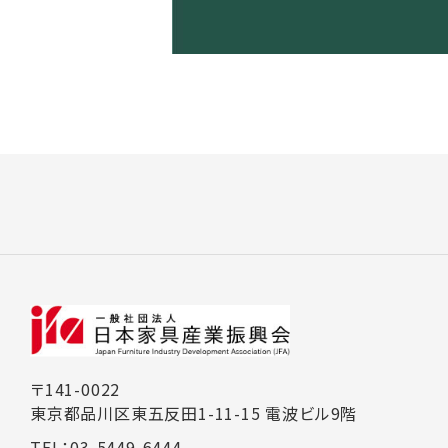
〒141-0022
東京都品川区東五反田1-11-15 電波ビル9階
TEL：03-5449-6444