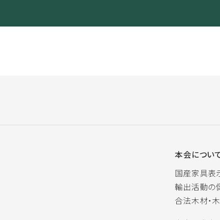
本会につい
国産家具表
輸出活動の
合法木材・