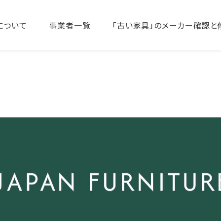
について
事業者一覧
「古い家具」のメーカー確認と