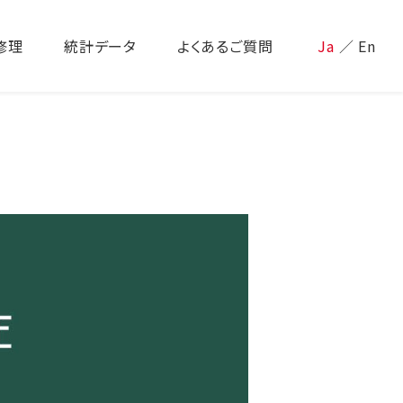
修理
統計データ
よくあるご質問
Ja
／
En