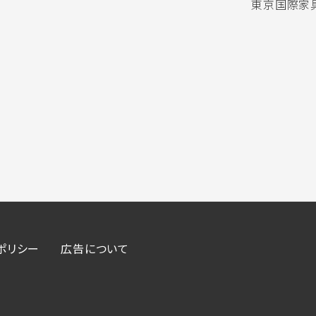
東京国際家具
ポリシー
広告について