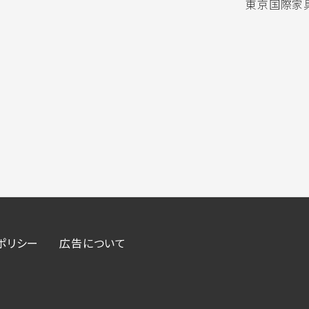
東京国際家具
ポリシー
広告について