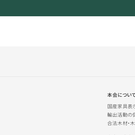
本会につい
国産家具表
輸出活動の
合法木材・