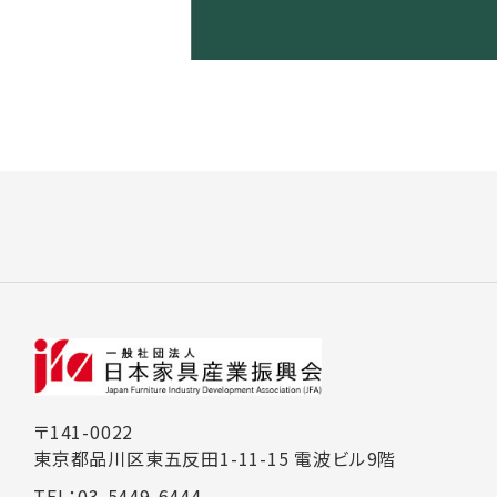
〒141-0022
東京都品川区東五反田1-11-15 電波ビル9階
TEL：03-5449-6444