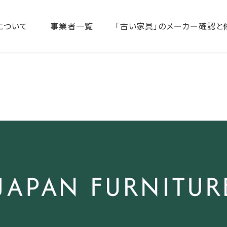
について
事業者一覧
「古い家具」のメーカー確認と