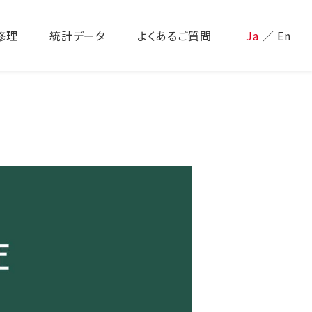
修理
統計データ
よくあるご質問
Ja
／
En