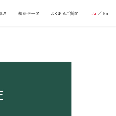
修理
統計データ
よくあるご質問
Ja
／
En