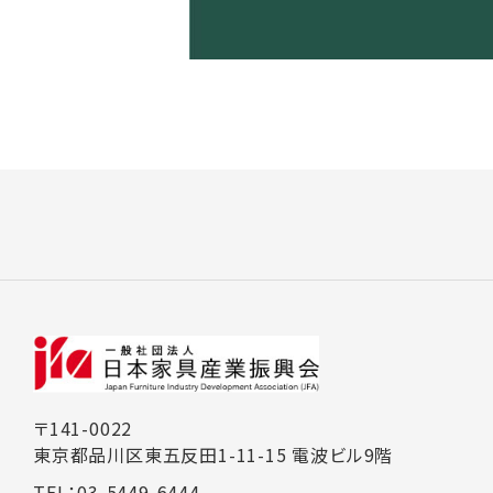
〒141-0022
東京都品川区東五反田1-11-15 電波ビル9階
TEL：03-5449-6444