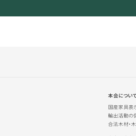
本会につい
国産家具表
輸出活動の
合法木材・