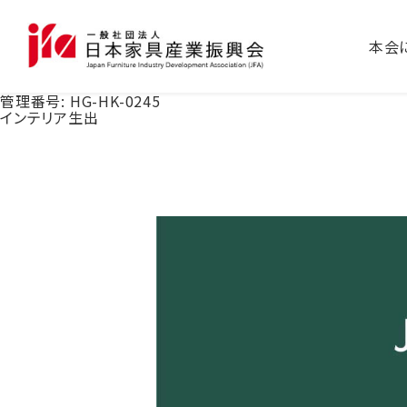
本会
管理番号:
HG-HK-0245
インテリア生出