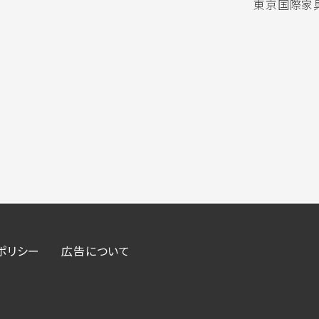
東京国際家具
ポリシー
広告について