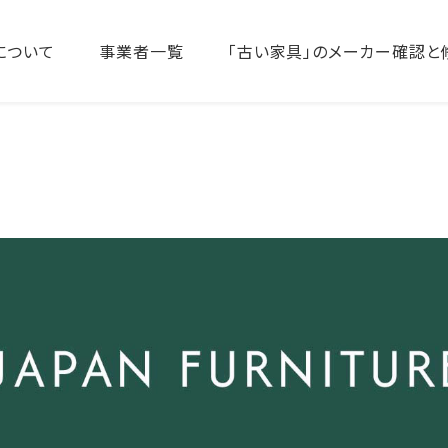
について
事業者一覧
「古い家具」のメーカー確認と