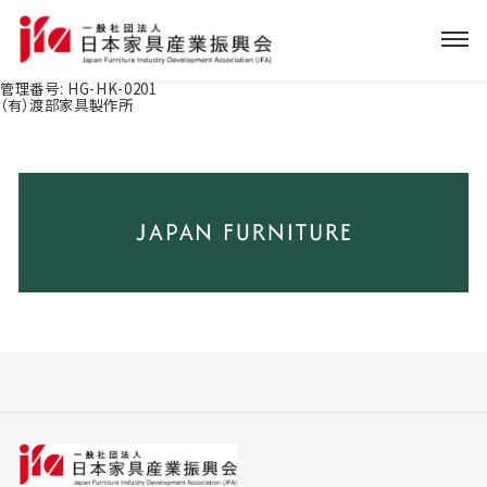
管理番号:
HG-HK-0201
（有）渡部家具製作所