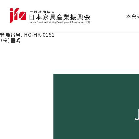
本会
管理番号:
HG-HK-0151
（株）室崎