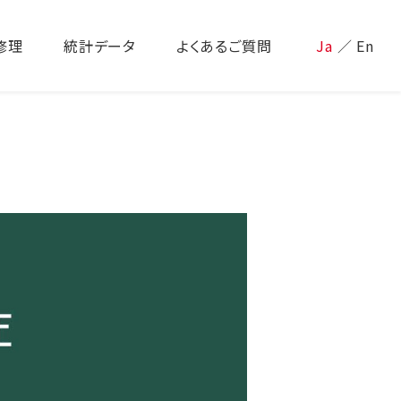
修理
統計データ
よくあるご質問
Ja
／
En