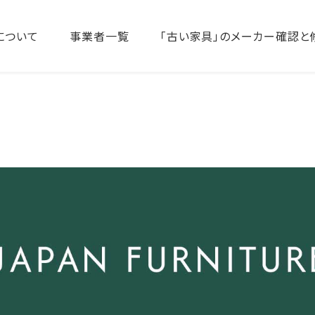
について
事業者一覧
「古い家具」のメーカー確認と