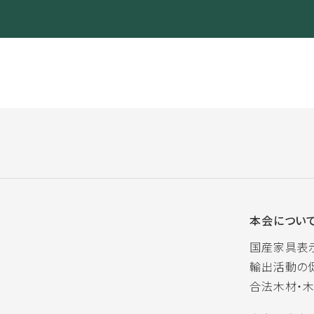
本会につい
国産家具表
輸出活動の
合法木材・