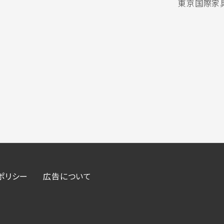
東京国際家具
ポリシー
広告について