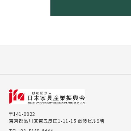
〒141-0022
東京都品川区東五反田1-11-15 電波ビル9階
TEL：03-5449-6444