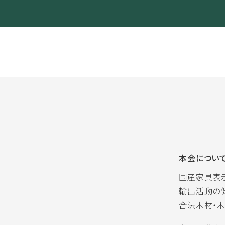
本会につい
国産家具表
輸出活動の
合法木材・