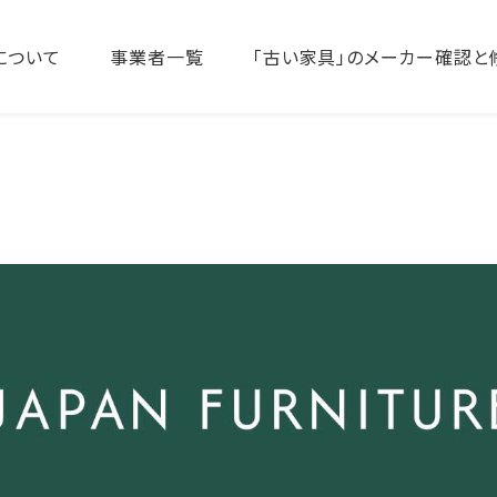
について
事業者一覧
「古い家具」のメーカー確認と