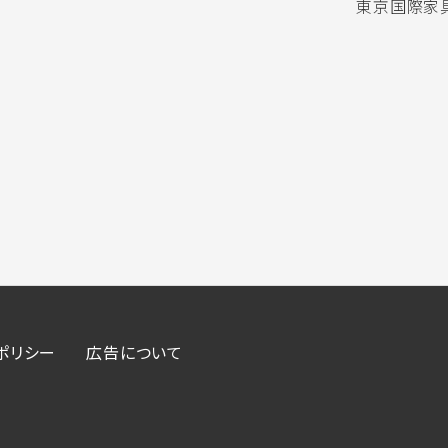
東京国際家具
ポリシー
広告について