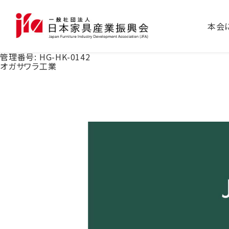
本会
管理番号:
HG-HK-0142
オガサワラ工業