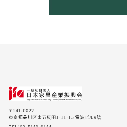
〒141-0022
東京都品川区東五反田1-11-15 電波ビル9階
TEL：03-5449-6444