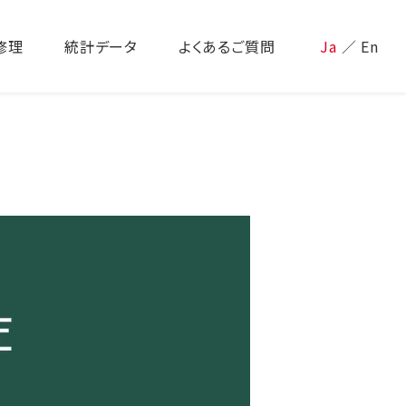
修理
統計データ
よくあるご質問
Ja
／
En