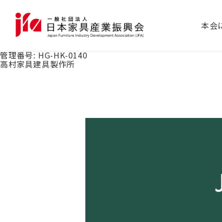
本会
管理番号:
HG-HK-0140
高村家具建具製作所