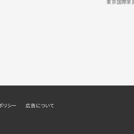
東京国際家具
ポリシー
広告について