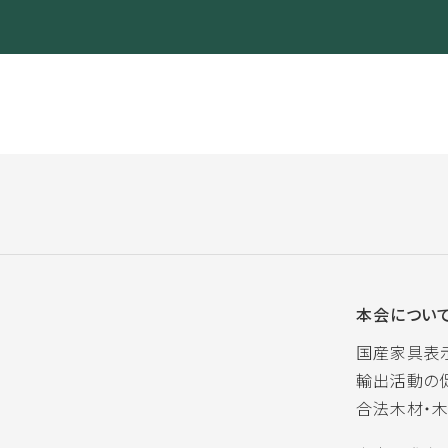
本会につい
国産家具表
輸出活動の
合法木材・