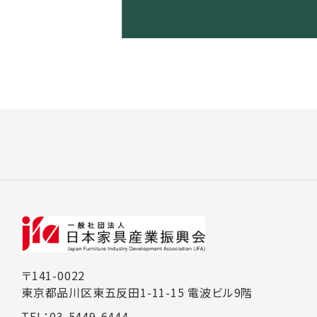
〒141-0022
東京都品川区東五反田1-11-15 電波ビル9階
TEL：03-5449-6444