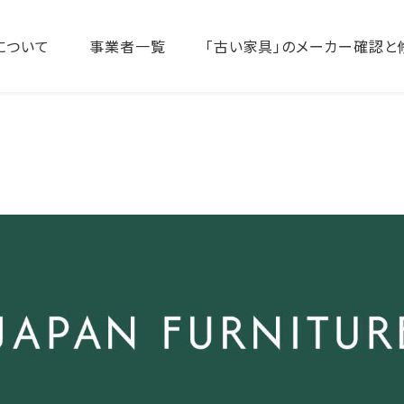
について
事業者一覧
「古い家具」のメーカー確認と