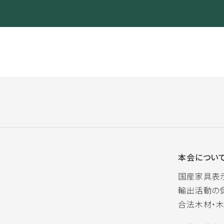
本会につい
国産家具表
輸出活動の
合法木材・