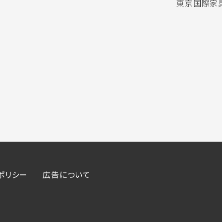
東京国際家具
ポリシー
広告について