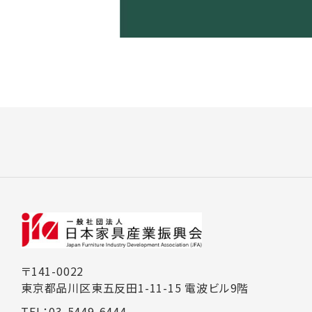
〒141-0022
東京都品川区東五反田1-11-15 電波ビル9階
TEL：03-5449-6444