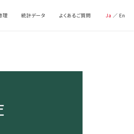
修理
統計データ
よくあるご質問
Ja
／
En