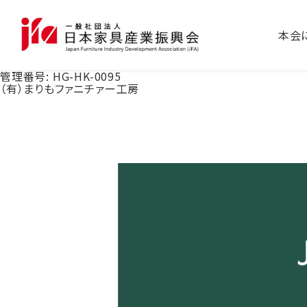
本会
管理番号:
HG-HK-0095
（有）まりもファニチァー工房