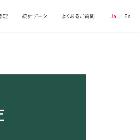
修理
統計データ
よくあるご質問
Ja
／
En