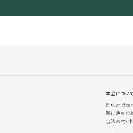
本会につい
国産家具表
輸出活動の
合法木材・