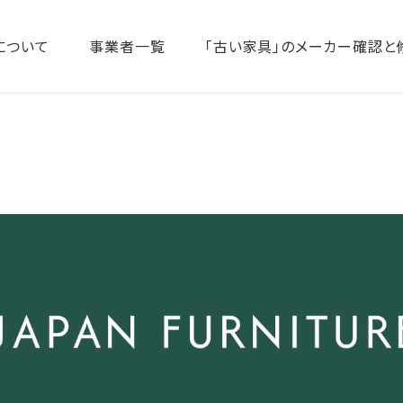
について
事業者一覧
「古い家具」のメーカー確認と