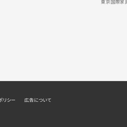
東京国際家具
ポリシー
広告について