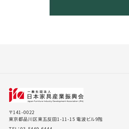
〒141-0022
東京都品川区東五反田1-11-15 電波ビル9階
TEL：03-5449-6444