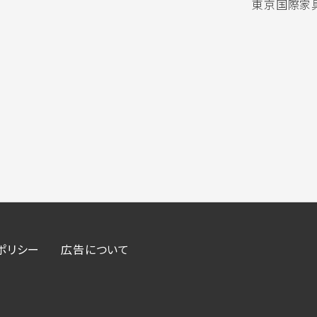
東京国際家具
ポリシー
広告について