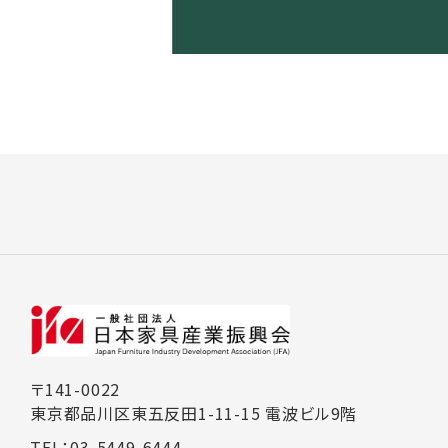
〒141-0022
東京都品川区東五反田1-11-15 電波ビル9階
TEL：03-5449-6444