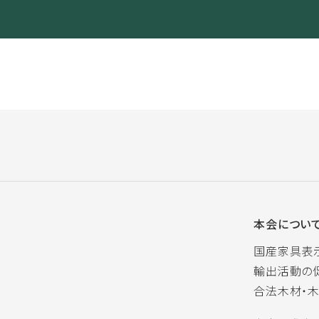
本会につい
国産家具表
輸出活動の
合法木材・