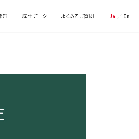
修理
統計データ
よくあるご質問
Ja
／
En