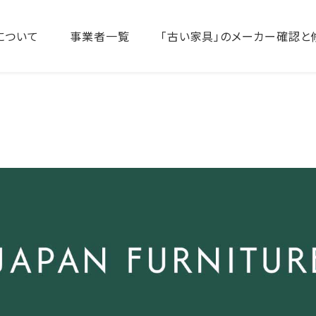
について
事業者一覧
「古い家具」のメーカー確認と