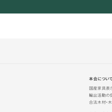
本会につい
国産家具表
輸出活動の
合法木材・