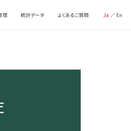
修理
統計データ
よくあるご質問
Ja
／
En