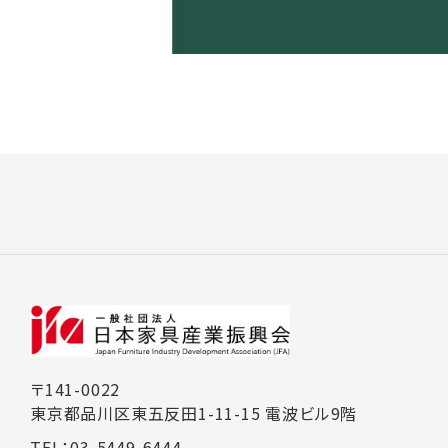
〒141-0022
東京都品川区東五反田1-11-15 電波ビル9階
TEL：03-5449-6444