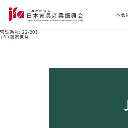
本会
管理番号:
22-203
（有）鈴彦家具