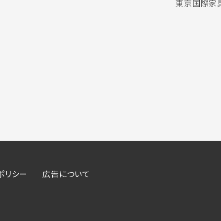
東京国際家具
ポリシー
広告について