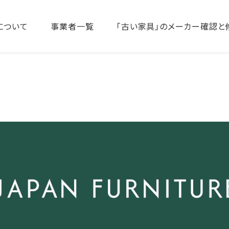
について
事業者一覧
「古い家具」のメーカー確認と