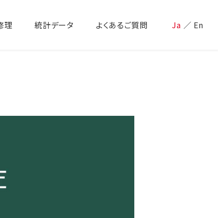
修理
統計データ
よくあるご質問
Ja
／
En