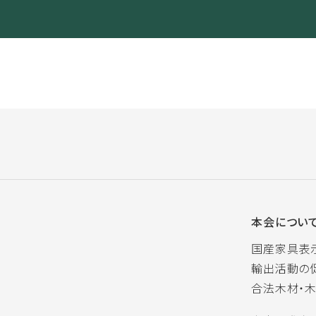
本会につい
国産家具表
輸出活動の
合法木材・