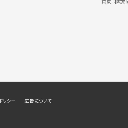
東京国際家具
ポリシー
広告について