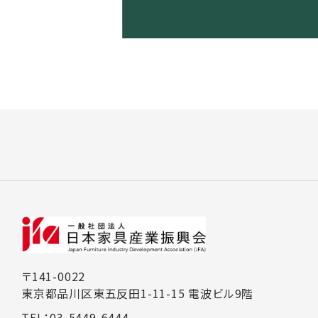
〒141-0022
東京都品川区東五反田1-11-15 電波ビル9階
TEL：03-5449-6444