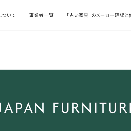
について
事業者一覧
「古い家具」のメーカー確認と