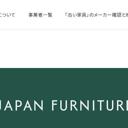
について
事業者一覧
「古い家具」のメーカー確認と