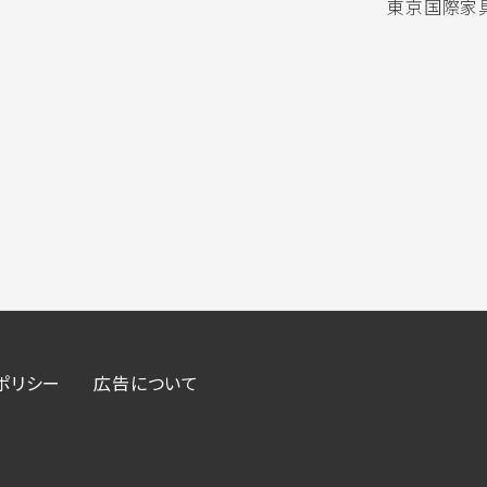
東京国際家具
ポリシー
広告について