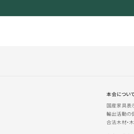
本会につい
国産家具表
輸出活動の
合法木材・