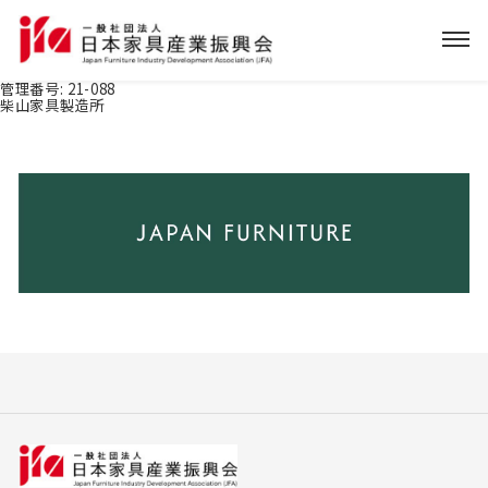
管理番号:
21-088
柴山家具製造所