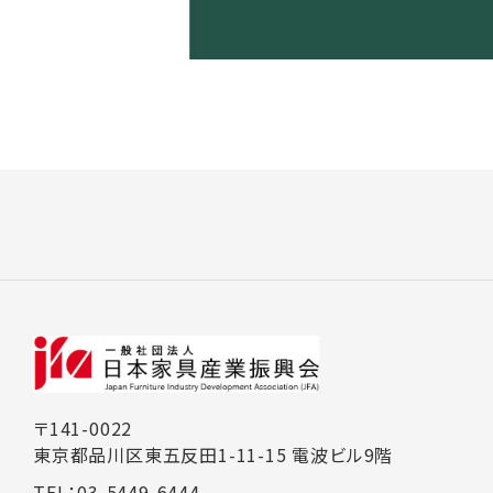
〒141-0022
東京都品川区東五反田1-11-15 電波ビル9階
TEL：03-5449-6444