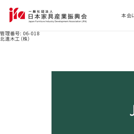
本会
管理番号:
06-018
北進木工（株）