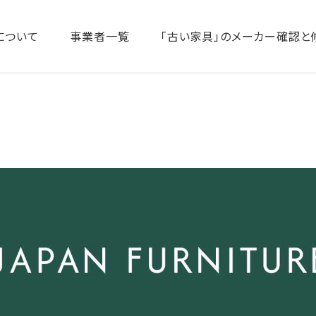
について
事業者一覧
「古い家具」のメーカー確認と