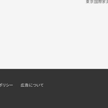
東京国際家具
ポリシー
広告について