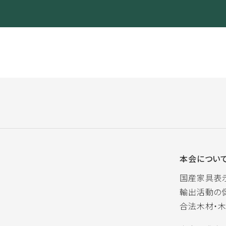
本会につい
国産家具表
輸出活動の
合法木材・