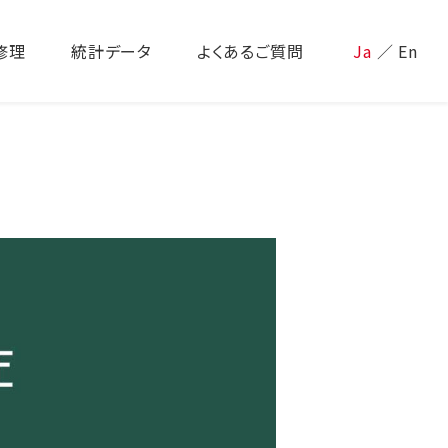
修理
統計データ
よくあるご質問
Ja
／
En