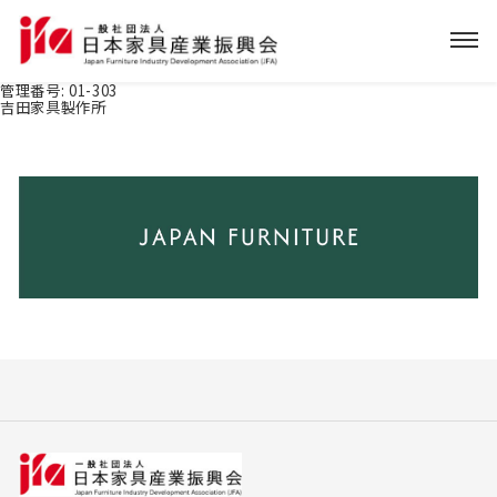
管理番号:
01-303
吉田家具製作所