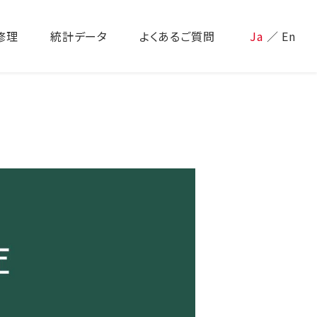
修理
統計データ
よくあるご質問
Ja
／
En