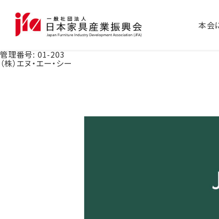
本会
管理番号:
01-203
（株）エヌ・エー・シー