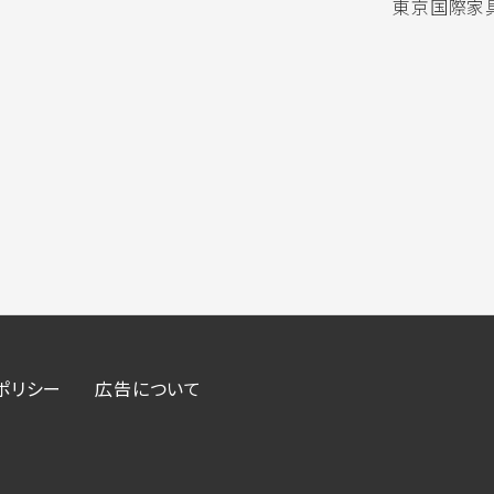
東京国際家具
ポリシー
広告について