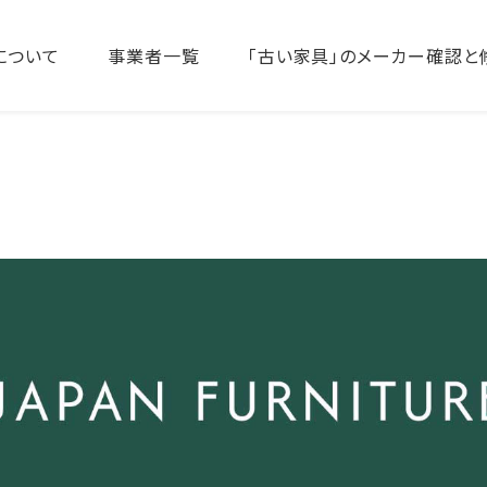
について
事業者一覧
「古い家具」のメーカー確認と