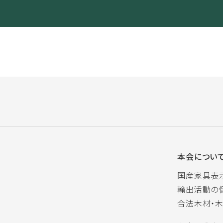
本会につい
国産家具表
輸出活動の
合法木材・