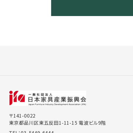
〒141-0022
東京都品川区東五反田1-11-15 電波ビル9階
TEL：03-5449-6444