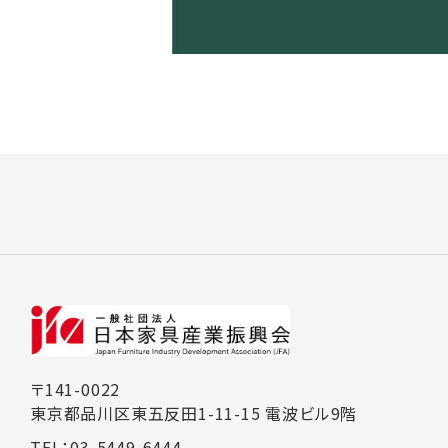
〒141-0022
東京都品川区東五反田1-11-15 電波ビル9階
TEL：03-5449-6444