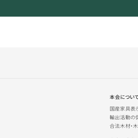
本会につい
国産家具表
輸出活動の
合法木材・