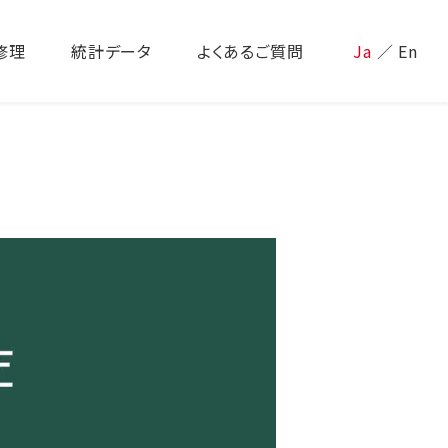
修理
統計データ
よくあるご質問
Ja
／
En