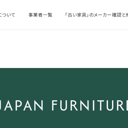
について
事業者一覧
「古い家具」のメーカー確認と