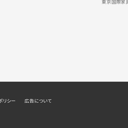
東京国際家具
ポリシー
広告について