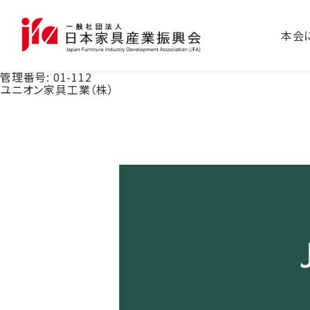
本会
管理番号:
01-112
ユニオン家具工業（株）