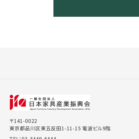
〒141-0022
東京都品川区東五反田1-11-15 電波ビル9階
TEL：03-5449-6444