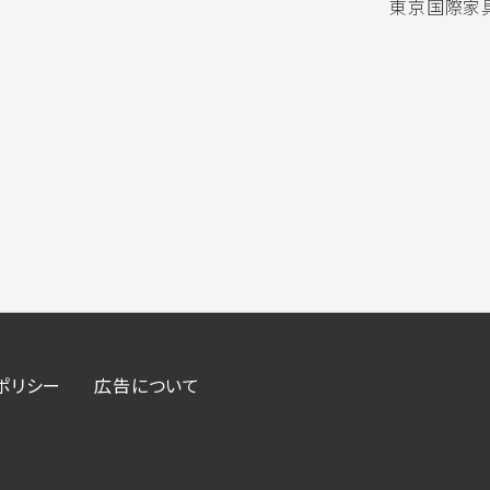
東京国際家具
ポリシー
広告について