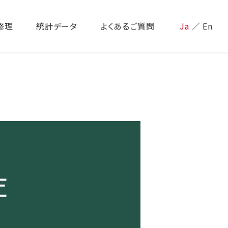
修理
統計データ
よくあるご質問
Ja
／
En