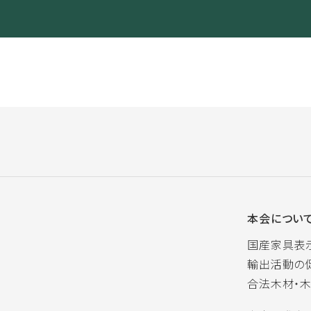
本会につい
国産家具表
輸出活動の
合法木材・