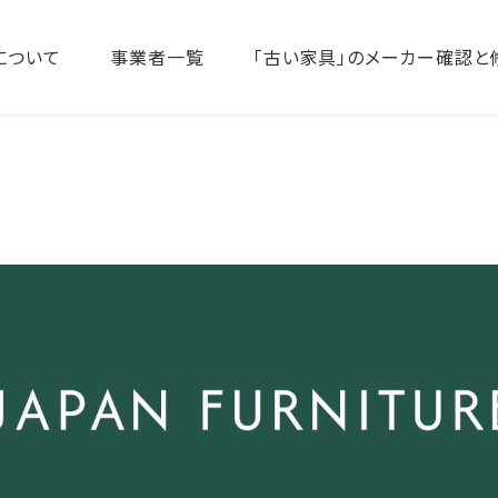
について
事業者一覧
「古い家具」のメーカー確認と