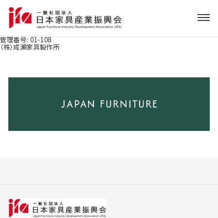
管理番号:
01-108
（株）成瀬家具製作所