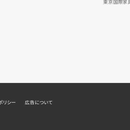
東京国際家具
ポリシー
広告について