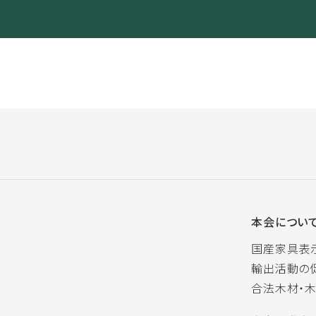
本会につい
国産家具表
輸出活動の
合法木材・