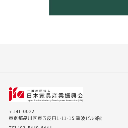
〒141-0022
東京都品川区東五反田1-11-15 電波ビル9階
TEL：03-5449-6444