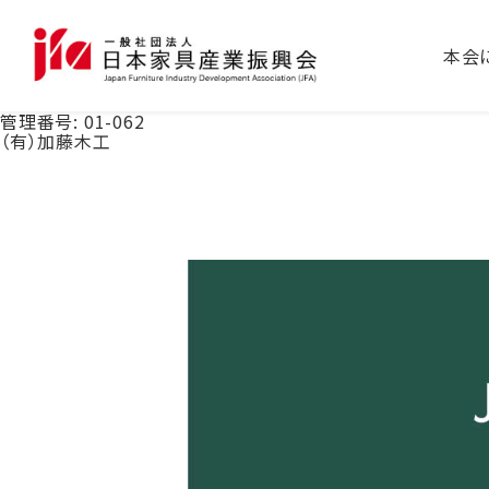
本会
管理番号:
01-062
（有）加藤木工