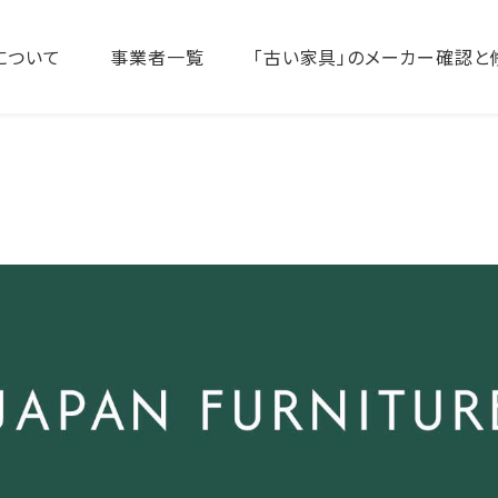
について
事業者一覧
「古い家具」のメーカー確認と