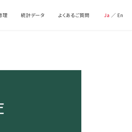
修理
統計データ
よくあるご質問
Ja
／
En