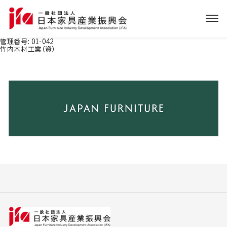
管理番号:
01-042
竹内木材工業（資）