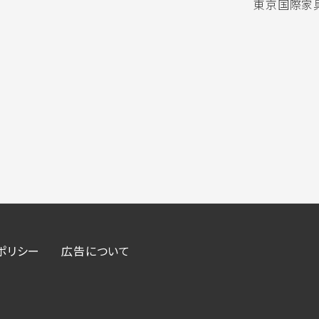
東京国際家具
ポリシー
広告について