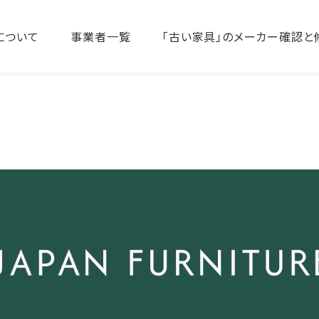
について
事業者一覧
「古い家具」のメーカー確認と