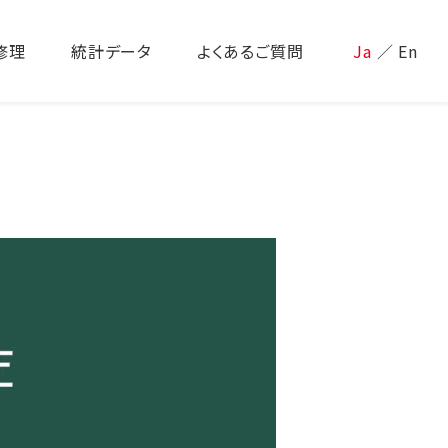
修理
統計データ
よくあるご質問
Ja
／
En