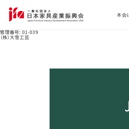
本会
管理番号:
01-039
（株）大雪工芸