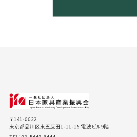
〒141-0022
東京都品川区東五反田1-11-15 電波ビル9階
TEL：03-5449-6444