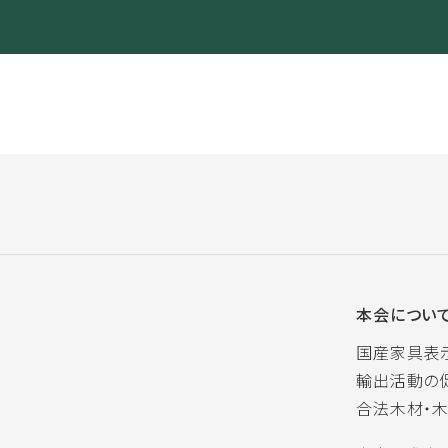
本会につい
国産家具表
輸出活動の
合法木材・