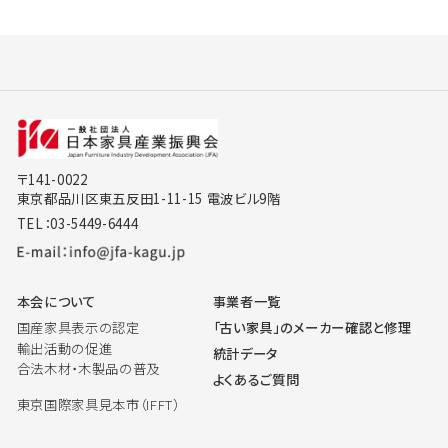
〒141-0022
東京都品川区東五反田1-11-15 電波ビル9階
TEL：03-5449-6444
本会について
事業者一覧
国産家具表示の認定
「古い家具」のメーカー確認と修理
輸出活動の促進
統計データ
合法木材・木製品の普及
よくあるご質問
東京国際家具見本市（IFFT）