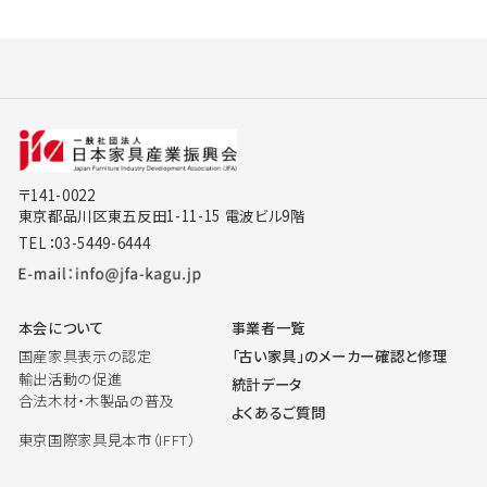
〒141-0022
東京都品川区東五反田1-11-15 電波ビル9階
TEL：03-5449-6444
本会について
事業者一覧
国産家具表示の認定
「古い家具」のメーカー確認と修理
輸出活動の促進
統計データ
合法木材・木製品の普及
よくあるご質問
東京国際家具見本市（IFFT）