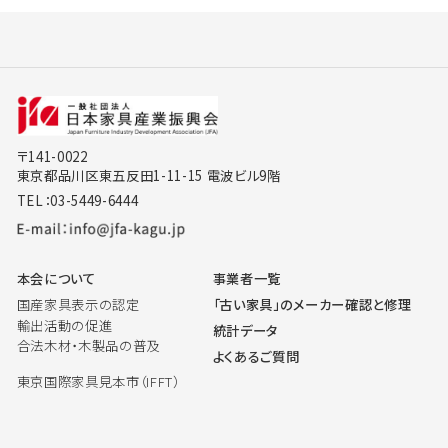
〒141-0022
東京都品川区東五反田1-11-15 電波ビル9階
TEL：03-5449-6444
本会について
事業者一覧
国産家具表示の認定
「古い家具」のメーカー確認と修理
輸出活動の促進
統計データ
合法木材・木製品の普及
よくあるご質問
東京国際家具見本市（IFFT）