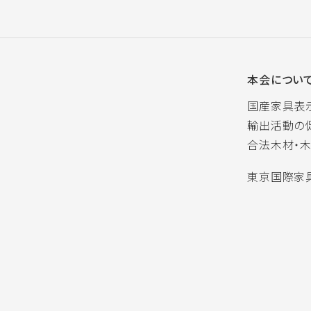
本会につい
国産家具表
輸出活動の
合法木材・
東京国際家具