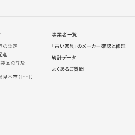
て
事業者一覧
示の認定
「古い家具」のメーカー確認と修理
促進
統計データ
木製品の普及
よくあるご質問
見本市（IFFT）