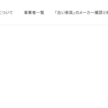
について
事業者一覧
「古い家具」のメーカー確認と