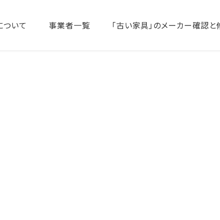
について
事業者一覧
「古い家具」のメーカー確認と