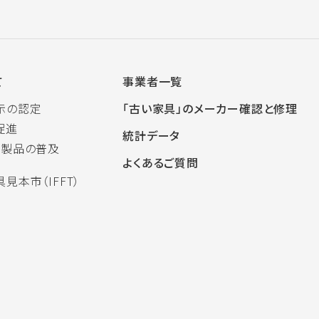
て
事業者一覧
示の認定
「古い家具」のメーカー確認と修理
促進
統計データ
木製品の普及
よくあるご質問
見本市（IFFT）