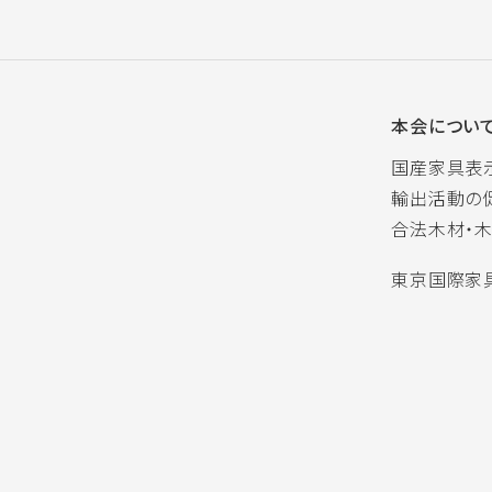
本会につい
国産家具表
輸出活動の
合法木材・
東京国際家具