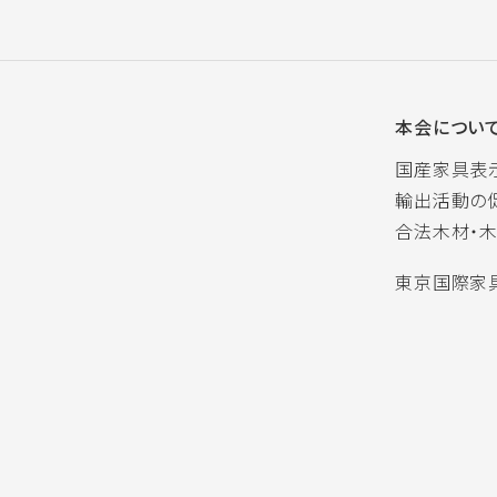
本会につい
国産家具表
輸出活動の
合法木材・
東京国際家具