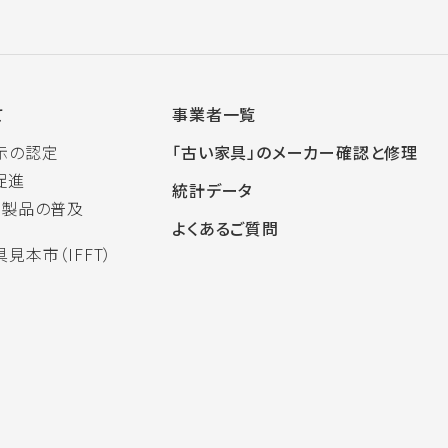
て
事業者一覧
示の認定
「古い家具」のメーカー確認と修理
促進
統計データ
木製品の普及
よくあるご質問
見本市（IFFT）