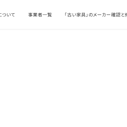
について
事業者一覧
「古い家具」のメーカー確認と