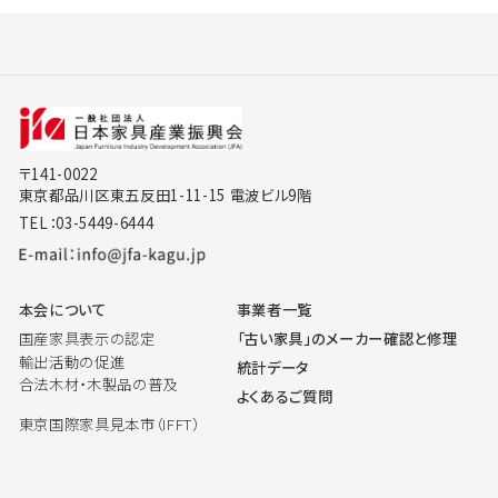
〒141-0022
東京都品川区東五反田1-11-15 電波ビル9階
TEL：03-5449-6444
本会について
事業者一覧
国産家具表示の認定
「古い家具」のメーカー確認と修理
輸出活動の促進
統計データ
合法木材・木製品の普及
よくあるご質問
東京国際家具見本市（IFFT）