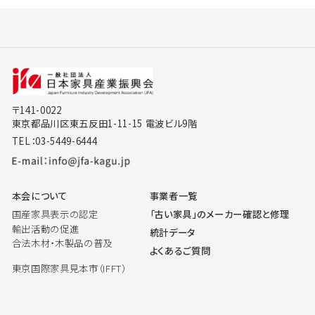
〒141-0022
東京都品川区東五反田1-11-15 電波ビル9階
TEL：03-5449-6444
本会について
事業者一覧
国産家具表示の認定
「古い家具」のメーカー確認と修理
輸出活動の促進
統計データ
合法木材・木製品の普及
よくあるご質問
東京国際家具見本市（IFFT）