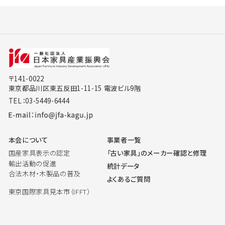
〒141-0022
東京都品川区東五反田1-11-15 電波ビル9階
TEL：03-5449-6444
本会について
事業者一覧
国産家具表示の認定
「古い家具」のメーカー確認と修理
輸出活動の促進
統計データ
合法木材・木製品の普及
よくあるご質問
東京国際家具見本市（IFFT）