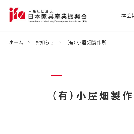
本会
ホーム
お知らせ
（有）小屋畑製作所
（有）小屋畑製