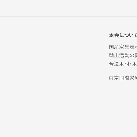
本会につい
国産家具表
輸出活動の
合法木材・
東京国際家具