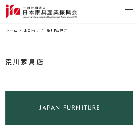
ホーム
お知らせ
荒川家具店
荒川家具店