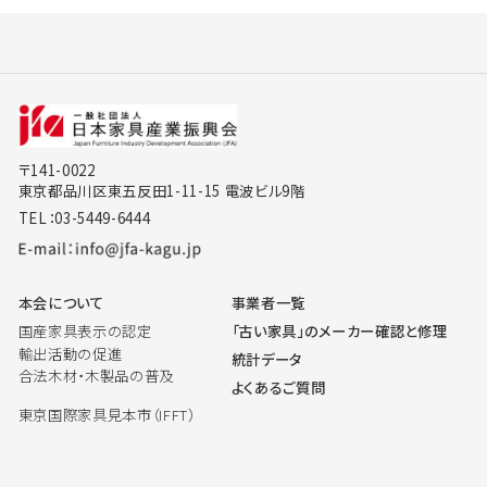
〒141-0022
東京都品川区東五反田1-11-15 電波ビル9階
TEL：03-5449-6444
本会について
事業者一覧
国産家具表示の認定
「古い家具」のメーカー確認と修理
輸出活動の促進
統計データ
合法木材・木製品の普及
よくあるご質問
東京国際家具見本市（IFFT）