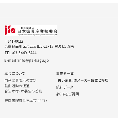
〒141-0022
東京都品川区東五反田1-11-15 電波ビル9階
TEL：03-5449-6444
本会について
事業者一覧
国産家具表示の認定
「古い家具」のメーカー確認と修理
輸出活動の促進
統計データ
合法木材・木製品の普及
よくあるご質問
東京国際家具見本市（IFFT）